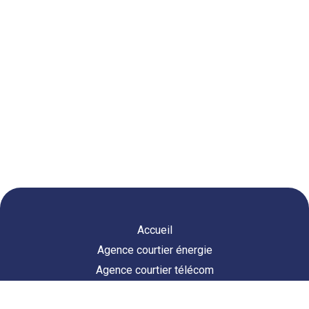
Accueil
Agence courtier énergie
Agence courtier télécom
Vous êtes intéressé par