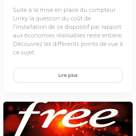
Suite à la mise en place du compteur
Linky la question du coût de
l’installation de ce dispositif par rapport
aux économies réalisables reste entière.
Découvrez les différents points de vue à
ce sujet.
Lire plus