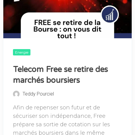
Energie
Telecom Free se retire des
marchés boursiers
Teddy Pourciel
Afin de repenser son futur et de
sécuriser son indépendance, Free
prépare sa sortie de cotation sur les
marchés boursiers dans le même