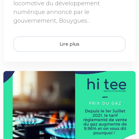
locomotive du développement
numérique annoncé par le
gouvernement, Bouygues...
Lire plus