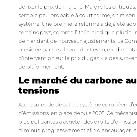
de fixer le prix du marché. Malgré les critique
semble peu probable à court terme, en raison 
système. Une première réforme a déjà été ado
certains pays, comme l’Italie, ainsi que plusieur
demandent de nouveaux ajustements. La Com
présidée par Ursula von der Leyen, étudie no
d’intervention sur le prix du gaz, via des sub
de plafonnement.
Le marché du carbone au
tensions
Autre sujet de débat : le système européen d’
d’émissions, en place depuis 2005. Ce mécanism
plus polluantes à acheter des droits d’émissio
diminue progressivement afin d’encourager la