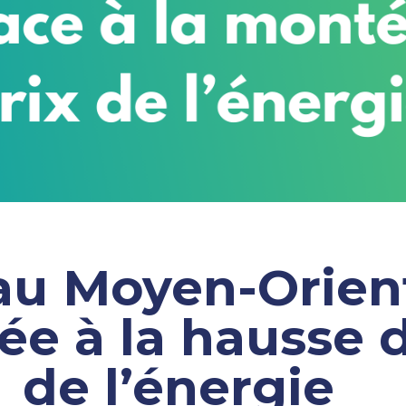
au Moyen-Orient
ée à la hausse d
de l’énergie