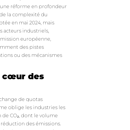
s, une réforme en profondeur
de la complexité du
ptée en mai 2024, mais
s acteurs industriels,
mission européenne,
tamment des pistes
ventions ou des mécanismes
 cœur des
échange de quotas
e oblige les industries les
n de CO₂, dont le volume
 réduction des émissions.