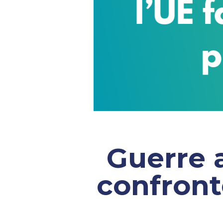
Guerre 
confront