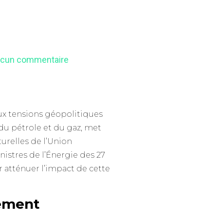
cun commentaire
aux tensions géopolitiques
 du pétrole et du gaz, met
turelles de l’Union
nistres de l’Énergie des 27
 atténuer l’impact de cette
gement