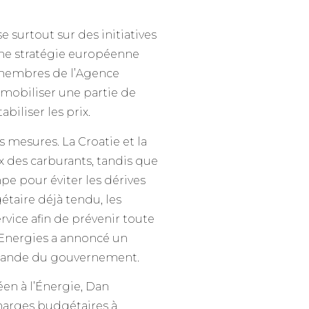
 surtout sur des initiatives
une stratégie européenne
 membres de l’Agence
 mobiliser une partie de
biliser les prix.
s mesures. La Croatie et la
 des carburants, tandis que
mpe pour éviter les dérives
étaire déjà tendu, les
rvice afin de prévenir toute
talEnergies a annoncé un
emande du gouvernement.
éen à l’Énergie, Dan
marges budgétaires à