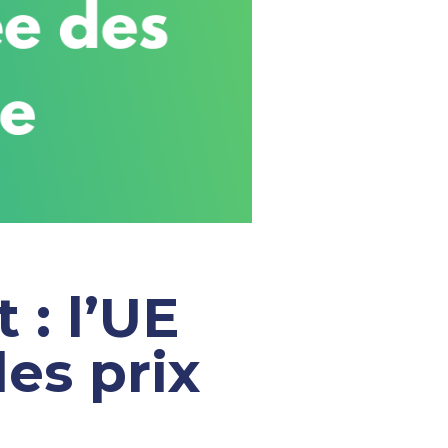
 : l’UE
es prix