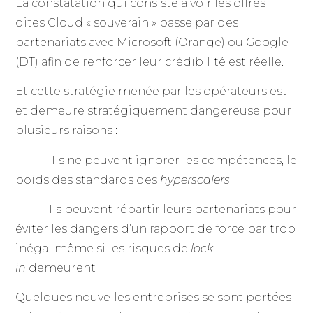
La constatation qui consiste à voir les offres
dites Cloud « souverain » passe par des
partenariats avec Microsoft (Orange) ou Google
(DT) afin de renforcer leur crédibilité est réelle.
Et cette stratégie menée par les opérateurs est
et demeure stratégiquement dangereuse pour
plusieurs raisons :
–
Ils ne peuvent ignorer les compétences, le
poids des standards des
hyperscalers
– Ils peuvent répartir leurs partenariats pour
éviter les dangers d’un rapport de force par trop
inégal même si les risques de
lock-
in
demeurent
Quelques nouvelles entreprises se sont portées