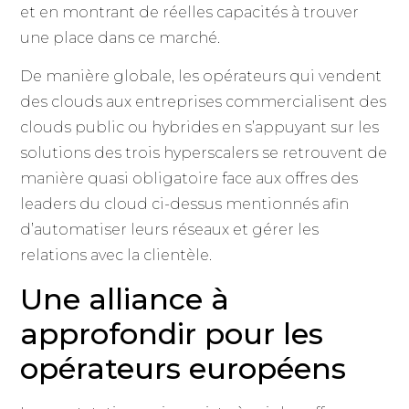
et en montrant de réelles capacités à trouver
une place dans ce marché.
De manière globale, les opérateurs qui vendent
des clouds aux entreprises commercialisent des
clouds public ou hybrides en s’appuyant sur les
solutions des trois hyperscalers se retrouvent de
manière quasi obligatoire face aux offres des
leaders du cloud ci-dessus mentionnés afin
d’automatiser leurs réseaux et gérer les
relations avec la clientèle.
Une alliance à
approfondir pour les
opérateurs européens