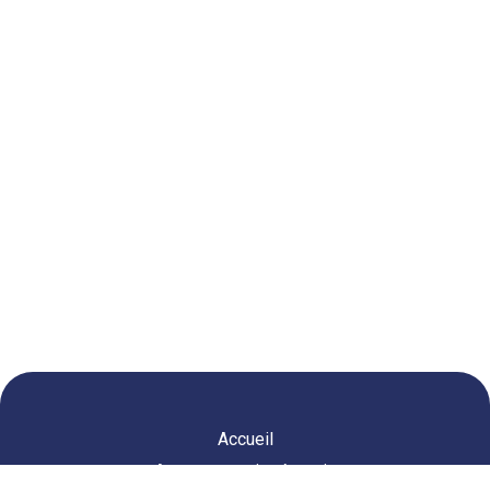
Accueil
Agence courtier énergie