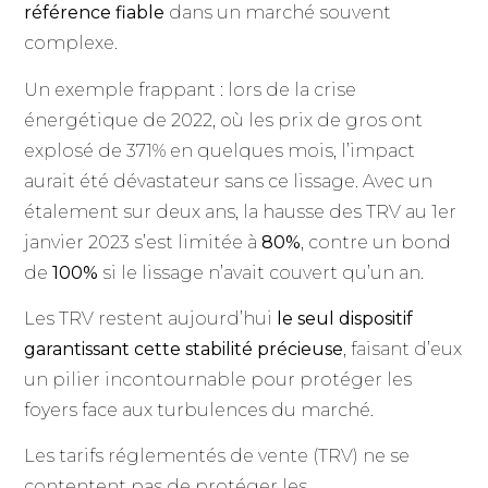
référence fiable
dans un marché souvent
complexe.
Un exemple frappant : lors de la crise
énergétique de 2022, où les prix de gros ont
explosé de 371% en quelques mois, l’impact
aurait été dévastateur sans ce lissage. Avec un
étalement sur deux ans, la hausse des TRV au 1er
janvier 2023 s’est limitée à
80%
, contre un bond
de
100%
si le lissage n’avait couvert qu’un an.
Les TRV restent aujourd’hui
le seul dispositif
garantissant cette stabilité précieuse
, faisant d’eux
un pilier incontournable pour protéger les
foyers face aux turbulences du marché.
Les tarifs réglementés de vente (TRV) ne se
contentent pas de protéger les