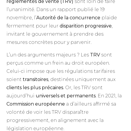
réglementés de vente (TRV)
sont loin de faire
l’unanimité. Dans un rapport publié le 19
novembre, l’
Autorité de la concurrence
plaide
fermement pour leur
disparition progressive
,
invitant le gouvernement à prendre des
mesures concrètes pour y parvenir.
L’un des arguments majeurs ? Les
TRV
sont
perçus comme un frein au droit européen.
Celui-ci impose que les régulations tarifaires
soient
transitoires
, destinées uniquement aux
clients les plus précaires
. Or, les TRV sont
aujourd’hui
universels et permanents
. En 2021, la
Commission européenne
a d’ailleurs affirmé sa
volonté de voir les TRV disparaître
progressivement, en alignement avec la
législation européenne.