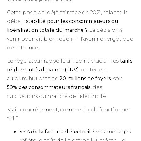
Cette position, déjà affirmée en 2021, relance le
débat :
stabilité pour les consommateurs ou
libéralisation totale du marché ?
La décision à
venir pourrait bien redéfinir l’avenir énergétique
de la France.
Le régulateur rappelle un point crucial : les
tarifs
réglementés de vente (TRV)
protègent
aujourd’hui près de
20 millions de foyers
, soit
59% des consommateurs français
, des
fluctuations du marché de l’électricité.
Mais concrètement, comment cela fonctionne-
t-il ?
59% de la facture d’électricité
des ménages
reflète le coût de l’électron lui-même. Le