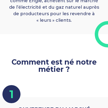
comme Engie, achètent sur le marché
de l’électricité et du gaz naturel auprès
de producteurs pour les revendre à
« leurs » clients.
Comment est né notre
métier ?
1