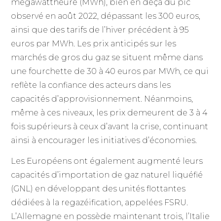
mégawattheure (MWh), bien en deçà du pic
observé en août 2022, dépassant les 300 euros,
ainsi que des tarifs de l’hiver précédent à 95
euros par MWh. Les prix anticipés sur les
marchés de gros du gaz se situent même dans
une fourchette de 30 à 40 euros par MWh, ce qui
reflète la confiance des acteurs dans les
capacités d’approvisionnement. Néanmoins,
même à ces niveaux, les prix demeurent de 3 à 4
fois supérieurs à ceux d’avant la crise, continuant
ainsi à encourager les initiatives d’économies.
Les Européens ont également augmenté leurs
capacités d’importation de gaz naturel liquéfié
(GNL) en développant des unités flottantes
dédiées à la regazéification, appelées FSRU.
L’Allemagne en possède maintenant trois, l’Italie