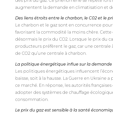
des prix du gaz. Ce phénomène se répète lors 
augmentent la demande en climatisation et don
Des liens étroits entre le charbon, le C02 et le p
Le charbon et le gaz sont en concurrence pour l
favorisant la commodité la moins chère. Cette 
désormais le prix du CO2. Lorsque le prix du 
producteurs préfèrent le gaz, car une centrale
de CO2 qu’une centrale à charbon.
La politique énergétique influe sur la demande
Les politiques énergétiques influencent l’écon
baisse, soit à la hausse. La Guerre en Ukraine
ce marché. En réponse, les autorités française
adopter des systèmes de chauffage écologique
consommation.
Le prix du gaz est sensible à la santé économiq