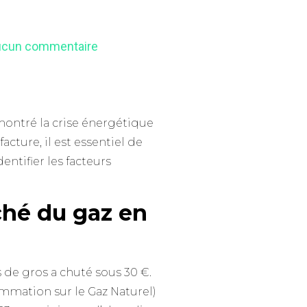
cun commentaire
 montré la crise énergétique
cture, il est essentiel de
entifier les facteurs
ché du gaz en
 de gros a chuté sous 30 €.
mmation sur le Gaz Naturel)