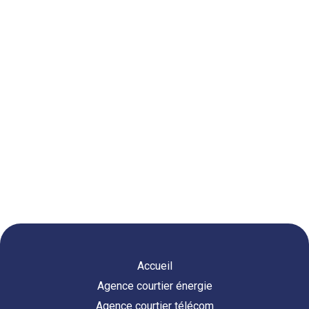
Accueil
Agence courtier énergie
Agence courtier télécom