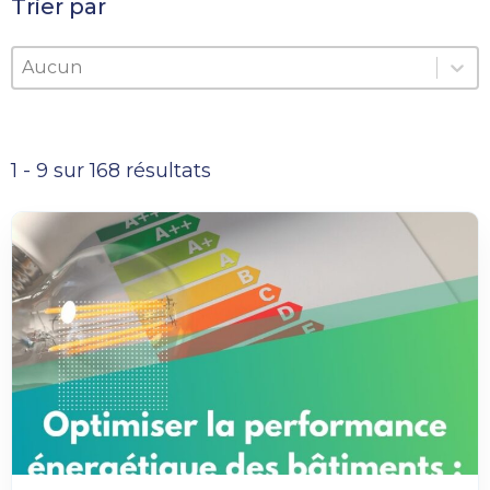
Trier par
Trier par
Trier par
Trier par
1 - 9 sur 168 résultats