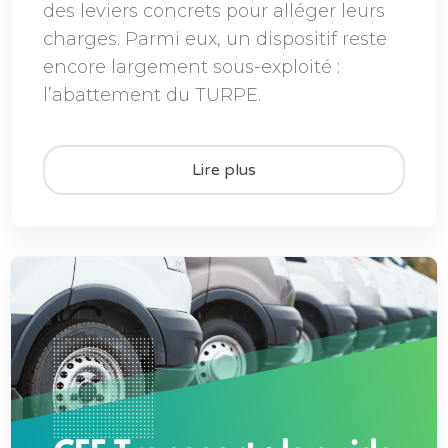
des leviers concrets pour alléger leurs
charges. Parmi eux, un dispositif reste
encore largement sous-exploité :
l’abattement du TURPE.
Lire plus