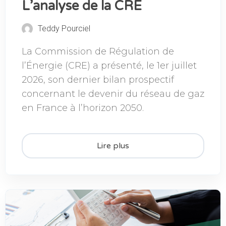
L’analyse de la CRE
Teddy Pourciel
La Commission de Régulation de
l’Énergie (CRE) a présenté, le 1er juillet
2026, son dernier bilan prospectif
concernant le devenir du réseau de gaz
en France à l’horizon 2050.
Lire plus