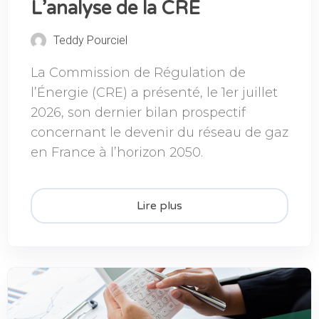
L’analyse de la CRE
Teddy Pourciel
La Commission de Régulation de
l’Énergie (CRE) a présenté, le 1er juillet
2026, son dernier bilan prospectif
concernant le devenir du réseau de gaz
en France à l’horizon 2050.
Lire plus