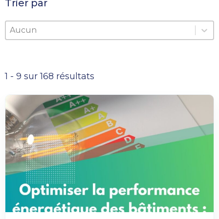
Trier par
Trier par
Trier par
Trier par
1 - 9 sur 168 résultats