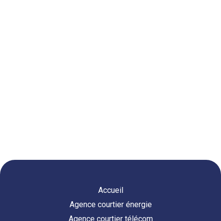
Accueil
Agence courtier énergie
Agence courtier télécom