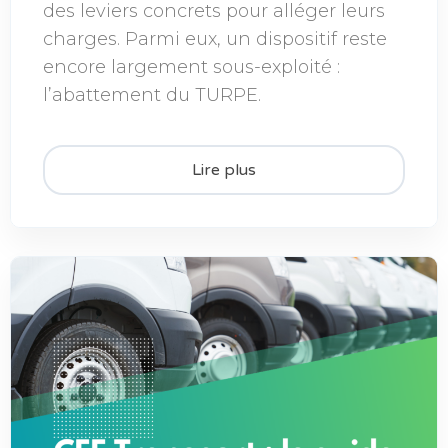
des leviers concrets pour alléger leurs
charges. Parmi eux, un dispositif reste
encore largement sous-exploité :
l’abattement du TURPE.
Lire plus