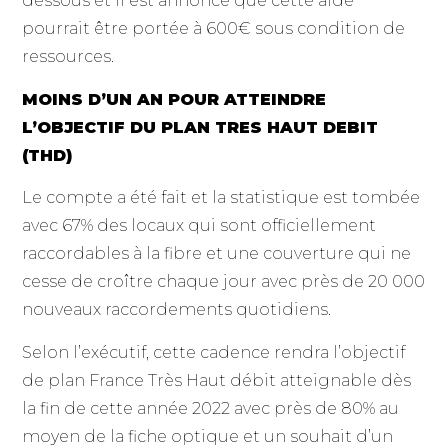
dessous et il est annoncé que cette aide
pourrait être portée à 600€ sous condition de
ressources.
MOINS D’UN AN POUR ATTEINDRE
L’OBJECTIF DU PLAN TRES HAUT DEBIT
(THD)
Le compte a été fait et la statistique est tombée
avec 67% des locaux qui sont officiellement
raccordables à la fibre et une couverture qui ne
cesse de croître chaque jour avec près de 20 000
nouveaux raccordements quotidiens.
Selon l’exécutif, cette cadence rendra l’objectif
de plan France Très Haut débit atteignable dès
la fin de cette année 2022 avec près de 80% au
moyen de la fiche optique et un souhait d’un