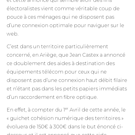
et cette annonce qui semble avoir des fins
électoralistes vient comme véritable coup de
pouce à ces ménages qui ne disposent pas
d’une connexion optimale pour naviguer sur le
web.
C’est dans un territoire particulièrement
concerné, en Ariège, que Jean Castex a annoncé
ce doublement des aides à destination des
équipements télécom pour ceux qui ne
disposent pas d’une connexion haut débit filaire
et n’étant pas dans les petits papiers immédiats
d’un raccordement en fibre optique.
er
En effet, à compter du 1
Avril de cette année, le
« guichet cohésion numérique des territoires »
évoluera de 150€ à 300€ dans le but énoncé ci-