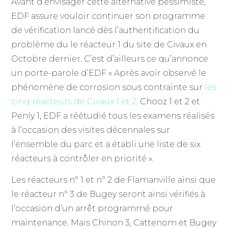
Avant d’envisager cette alternative pessimiste,
EDF assure vouloir continuer son programme
de vérification lancé dès l’authentification du
problème du le réacteur 1 du site de Civaux en
Octobre dernier. C’est d’ailleurs ce qu’annonce
un porte-parole d’EDF « Après avoir observé le
phénomène de corrosion sous contrainte sur
les
cinq réacteurs de Civaux 1 et 2
,
Chooz 1 et 2 et
Penly 1, EDF a réétudié tous les examens réalisés
à l’occasion des visites décennales sur
l’ensemble du parc et a établi une liste de six
réacteurs à contrôler en priorité ».
Les réacteurs n° 1 et n° 2 de Flamanville ainsi que
le réacteur n° 3 de Bugey seront ainsi vérifiés à
l’occasion d’un arrêt programmé pour
maintenance. Mais Chinon 3, Cattenom et Bugey